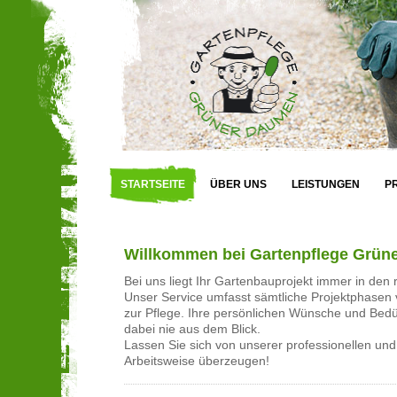
STARTSEITE
ÜBER UNS
LEISTUNGEN
P
Willkommen bei Gartenpflege Grün
Bei uns liegt Ihr Gartenbauprojekt immer in den 
Unser Service umfasst sämtliche Projektphasen 
zur Pflege. Ihre persönlichen Wünsche und Bedür
dabei nie aus dem Blick.
Lassen Sie sich von unserer professionellen und
Arbeitsweise überzeugen!